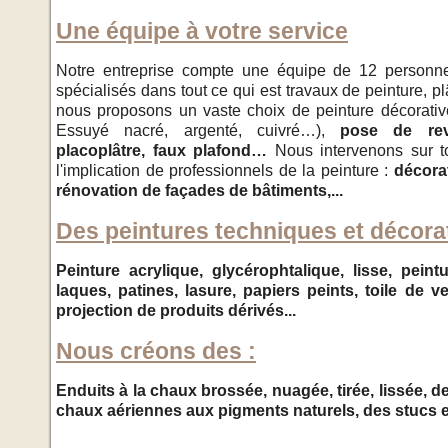
Une équipe à votre service
Notre entreprise compte une équipe de 12 personne
spécialisés dans tout ce qui est travaux de peinture, plâ
nous proposons un vaste choix de peinture décorati
Essuyé nacré, argenté, cuivré…)
,
pose de revê
placoplâtre, faux plafond…
Nous intervenons sur t
l'implication de professionnels de la peinture :
décorat
rénovation de façades de bâtiments,...
Des peintures techniques et décora
Peinture acrylique, glycérophtalique, lisse, pein
laques, patines, lasure, papiers peints, toile de v
projection de produits dérivés...
Nous créons des :
Enduits à la chaux brossée, nuagée, tirée, lissée, d
chaux aériennes aux pigments naturels, des stucs et