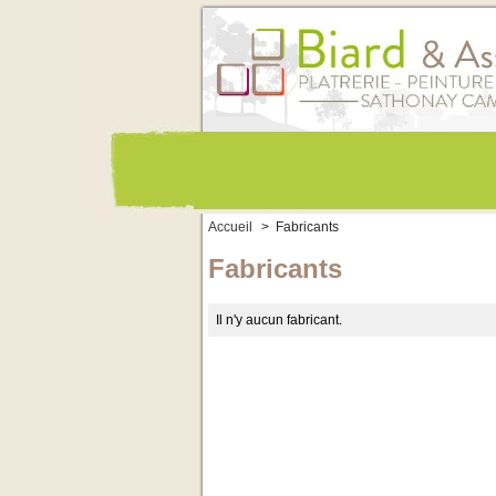
Accueil
>
Fabricants
Fabricants
Il n'y aucun fabricant.