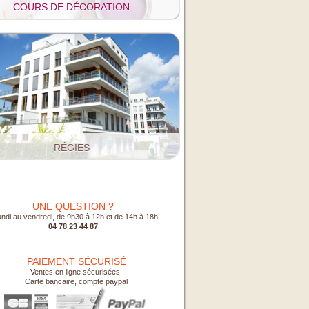
COURS DE DÉCORATION
RÉGIES
UNE QUESTION ?
undi au vendredi, de 9h30 à 12h et de 14h à 18h :
04 78 23 44 87
PAIEMENT SÉCURISÉ
Ventes en ligne sécurisées.
Carte bancaire, compte paypal